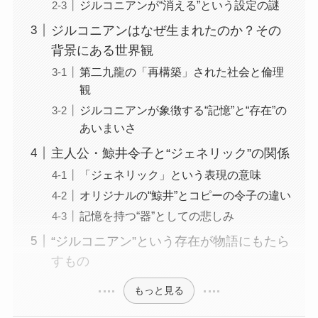
ジルコニアンが“消える”という設定の謎
ジルコニアンはなぜ生まれたのか？その
背景にある世界観
第二九龍の「再構築」された社会と倫理
観
ジルコニアンが象徴する“記憶”と“存在”の
あいまいさ
主人公・鯨井令子と“ジェネリック”の関係
「ジェネリック」という表現の意味
オリジナルの“鯨井”とコピーの令子の違い
記憶を持つ“器”としての悲しみ
“ジルコニアン”という存在が物語にもたら
すもの
もっと見る