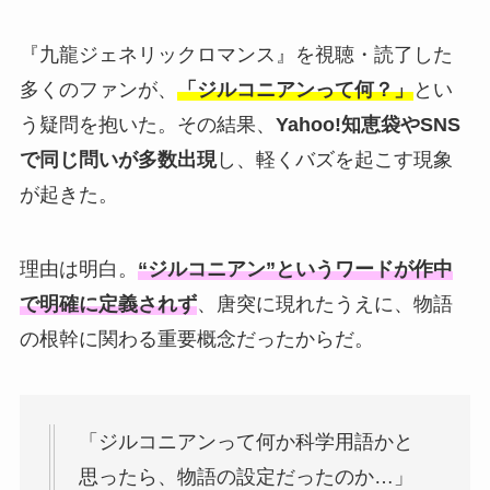
『九龍ジェネリックロマンス』を視聴・読了した
多くのファンが、
「ジルコニアンって何？」
とい
う疑問を抱いた。その結果、
Yahoo!知恵袋やSNS
で同じ問いが多数出現
し、軽くバズを起こす現象
が起きた。
理由は明白。
“ジルコニアン”というワードが作中
で明確に定義されず
、唐突に現れたうえに、物語
の根幹に関わる重要概念だったからだ。
「ジルコニアンって何か科学用語かと
思ったら、物語の設定だったのか…」