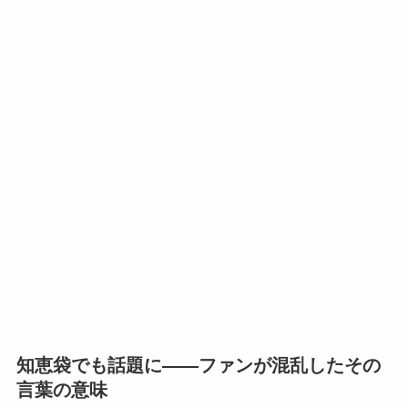
知恵袋でも話題に——ファンが混乱したその
言葉の意味