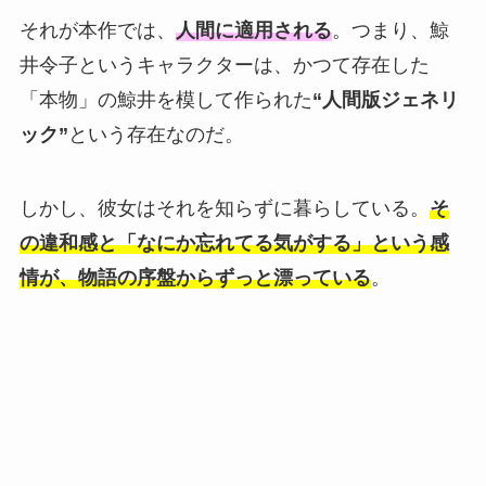
それが本作では、
人間に適用される
。つまり、鯨
井令子というキャラクターは、かつて存在した
「本物」の鯨井を模して作られた
“人間版ジェネリ
ック”
という存在なのだ。
しかし、彼女はそれを知らずに暮らしている。
そ
の違和感と「なにか忘れてる気がする」という感
情が、物語の序盤からずっと漂っている
。