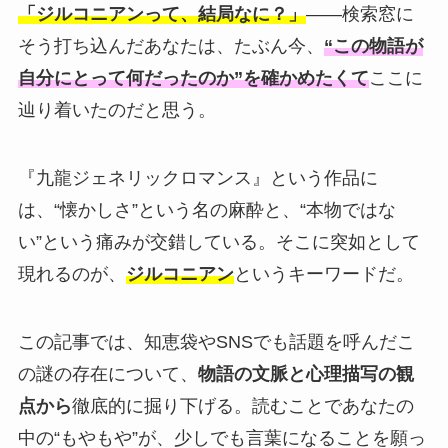
「ジルコニアンって、結局なに？」
——検索窓に
そう打ち込んだあなたは、たぶん今、
“この物語が
自分にとって何だったのか”を確かめたくて
ここに
辿り着いたのだと思う。
『九龍ジェネリックロマンス』という作品に
は、“懐かしさ”という名の麻酔と、“本物ではな
い”という痛みが交錯している。そこに突如として
現れるのが、
ジルコニアン
というキーワードだ。
この記事では、知恵袋やSNSでも話題を呼んだこ
の謎の存在について、
物語の文脈と心理描写の観
点から
徹底的に掘り下げる。読むことであなたの
中の“もやもや”が、少しでも言葉になることを願っ