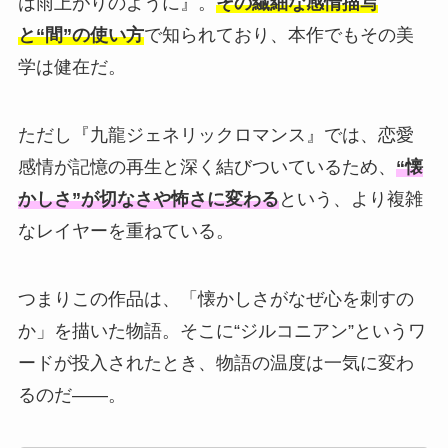
は雨上がりのように』。
その繊細な感情描写
と“間”の使い方
で知られており、本作でもその美
学は健在だ。
ただし『九龍ジェネリックロマンス』では、恋愛
感情が記憶の再生と深く結びついているため、
“懐
かしさ”が切なさや怖さに変わる
という、より複雑
なレイヤーを重ねている。
つまりこの作品は、「懐かしさがなぜ心を刺すの
か」を描いた物語。そこに“ジルコニアン”というワ
ードが投入されたとき、物語の温度は一気に変わ
るのだ——。