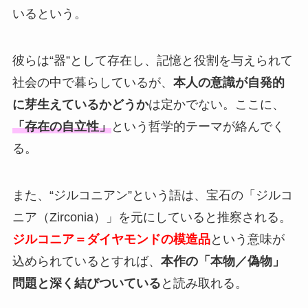
いるという。
彼らは“器”として存在し、記憶と役割を与えられて
社会の中で暮らしているが、
本人の意識が自発的
に芽生えているかどうか
は定かでない。ここに、
「存在の自立性」
という哲学的テーマが絡んでく
る。
また、“ジルコニアン”という語は、宝石の「ジルコ
ニア（Zirconia）」を元にしていると推察される。
ジルコニア＝ダイヤモンドの模造品
という意味が
込められているとすれば、
本作の「本物／偽物」
問題と深く結びついている
と読み取れる。