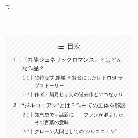
て。
目次
『九龍ジェネリックロマンス』とはどん
な作品？
独特な“九龍城”を舞台にしたレトロSFラ
ブストーリー
作者・眉月じゅんの過去作とのつながり
“ジルコニアン”とは？作中での正体を解説
知恵袋でも話題に——ファンが混乱した
その言葉の意味
クローン人間としての“ジルコニアン”