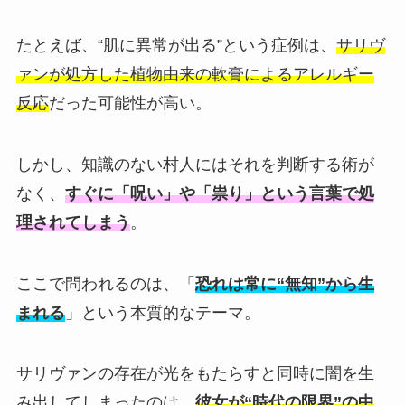
たとえば、“肌に異常が出る”という症例は、
サリヴ
ァンが処方した植物由来の軟膏によるアレルギー
反応
だった可能性が高い。
しかし、知識のない村人にはそれを判断する術が
なく、
すぐに「呪い」や「祟り」という言葉で処
理されてしまう
。
ここで問われるのは、「
恐れは常に“無知”から生
まれる
」という本質的なテーマ。
サリヴァンの存在が光をもたらすと同時に闇を生
み出してしまったのは、
彼女が“時代の限界”の中