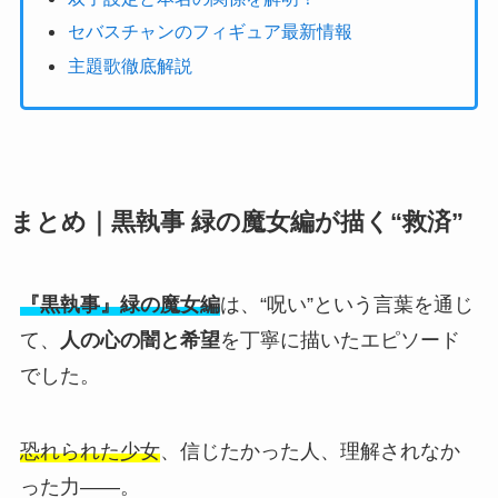
セバスチャンのフィギュア最新情報
主題歌徹底解説
まとめ｜黒執事 緑の魔女編が描く“救済”
『黒執事』緑の魔女編
は、“呪い”という言葉を通じ
て、
人の心の闇と希望
を丁寧に描いたエピソード
でした。
恐れられた少女
、信じたかった人、理解されなか
った力——。