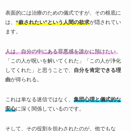
表面的には治療のための儀式ですが、その根底に
は、
“赦されたい”という人間の欲求
が隠されてい
ます。
人は、自分の中にある罪悪感を誰かに預けたい
。
「この人が呪いを解いてくれた」「この人が浄化
してくれた」と思うことで、
自分を肯定できる理
由
が得られる。
これは単なる迷信ではなく、
集団心理と儀式的な
安心
に深く関係しているのです。
そして、その役割を担わされたのが、他でもな