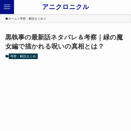
アニクロニクル
ホーム
考察・解説まとめ
黒執事の最新話ネタバレ＆考察｜緑の魔
女編で描かれる呪いの真相とは？
考察・解説まとめ