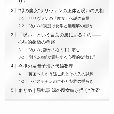
り）
“緑の魔女”サリヴァンの正体と呪いの真相
サリヴァンの「魔女」伝説の背景
“呪い”の実態は化学と無理解の産物
「呪い」という言葉の裏にあるもの——
心理的象徴の考察
“呪い”は誰かの心の中に潜む
“浄化の儀”が意味する心理的な“赦し”
今後の展開予想と伏線整理
英国へ向かう逃亡劇とその先の試練
セバスチャンの本心と契約の揺らぎ
まとめ｜黒執事 緑の魔女編が描く“救済”