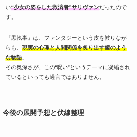
い
“少女の姿をした救済者”サリヴァン
だったので
す。
『黒執事』は、ファンタジーという皮を被りなが
らも、
現実の心理と人間関係を炙り出す鏡のよう
な物語
。
その奥深さが、この“呪い”というテーマに凝縮され
ているといっても過言ではありません。
今後の展開予想と伏線整理