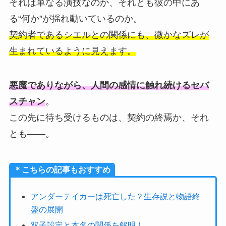
それは単なる演技なのか、それとも彼の中にあ
る“何か”が揺れ動いているのか。
契約者であるシエルとの関係にも、微かなズレが
生まれているように見えます。
悪魔でありながら、人間の感情に触れ続けるセバ
スチャン
。
この先に待ち受けるものは、契約の終焉か、それ
とも——。
＊こちらの記事もおすすめ
アンダーテイカーは死亡した？生存説と物語終
盤の展開
双子設定と本名の関係を解明！