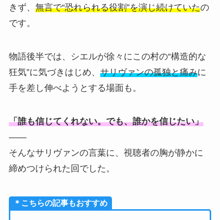
きず、
無言で“恐れられる役割”を演じ続けていた
の
です。
物語後半では、シエルが徐々にこの村の“構造的な
狂気”に気づきはじめ、
サリヴァンの孤独と痛み
に
手を差し伸べようとする場面も。
「誰も信じてくれない。でも、誰かを信じたい」
——
そんなサリヴァンの言葉に、視聴者の胸が静かに
締めつけられた回でした。
＊こちらの記事もおすすめ