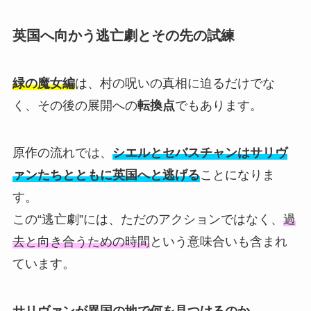
英国へ向かう逃亡劇とその先の試練
緑の魔女編
は、村の呪いの真相に迫るだけでな
く、その後の展開への
転換点
でもあります。
原作の流れでは、
シエルとセバスチャンはサリヴ
ァンたちとともに英国へと逃げる
ことになりま
す。
この“逃亡劇”には、ただのアクションではなく、
過
去と向き合うための時間
という意味合いも含まれ
ています。
サリヴァンが異国の地で何を見つけるのか。