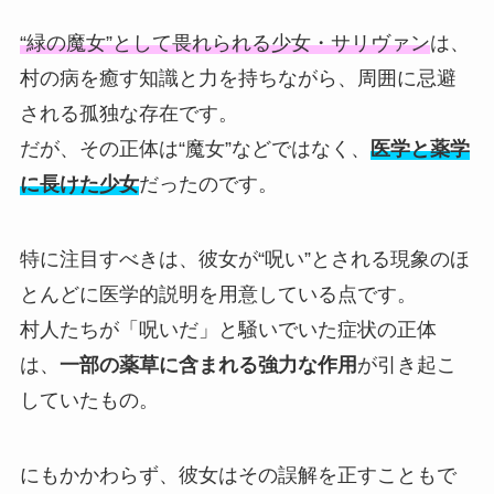
“緑の魔女”として畏れられる少女・サリヴァン
は、
村の病を癒す知識と力を持ちながら、周囲に忌避
される孤独な存在です。
だが、その正体は“魔女”などではなく、
医学と薬学
に長けた少女
だったのです。
特に注目すべきは、彼女が“呪い”とされる現象のほ
とんどに医学的説明を用意している点です。
村人たちが「呪いだ」と騒いでいた症状の正体
は、
一部の薬草に含まれる強力な作用
が引き起こ
していたもの。
にもかかわらず、彼女はその誤解を正すこともで