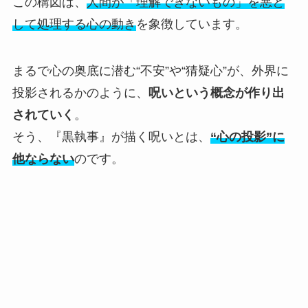
この構図は、
人間が「理解できないもの」を悪と
して処理する心の動き
を象徴しています。
まるで心の奥底に潜む“不安”や“猜疑心”が、外界に
投影されるかのように、
呪いという概念が作り出
されていく
。
そう、『黒執事』が描く呪いとは、
“心の投影”に
他ならない
のです。