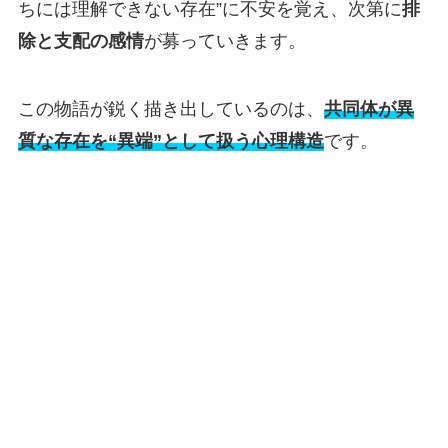
ちには理解できない存在”に不安を覚え、次第に
排
除と支配の感情
が募っていきます。
この物語が鋭く描き出しているのは、
共同体が異
質な存在を“異端”として扱う心理構造
です。