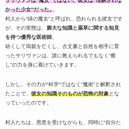
サリヴァンは“魔女”ではない。彼女は“理解されな
かった少女”だった。
村人から“緑の魔女”と呼ばれ、恐れられる彼女です
が、その実態は、
膨大な知識と薬草に関する知見
を持つ優秀な医術師
。
幼くして両親を亡くし、古文書と自然を相手に育
ったサリヴァンは、誰に教えられるでもなく“癒
し”の力を身に着けていきます。
しかし、その力が“科学”ではなく“魔術”と解釈され
たことで、
彼女の知識そのものが恐怖の対象
とな
っていったのです。
村人たちは、恩恵を受けながらも、同時に“自分た