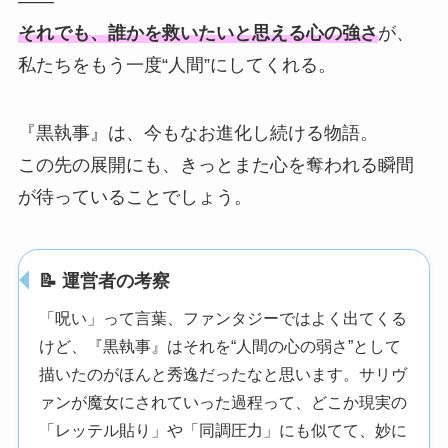
——
それでも、誰かを救いたいと思える心の強さ
が、
私たちをもう一度“人間”にしてくれる。
『黒執事』は、今もなお進化し続ける物語。
この先の展開にも、きっとまた心を奪われる瞬間
が待っていることでしょう。
📝 運営者の考察
「呪い」って言葉、ファンタジーではよく出てくる
けど、『黒執事』はそれを“人間の心の弱さ”として
描いたのがほんと秀逸だったなと思います。サリヴ
ァンが魔女にされていった過程って、どこか現実の
「レッテル貼り」や「同調圧力」にも似てて、妙に