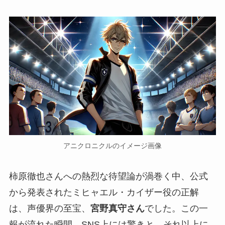
アニクロニクルのイメージ画像
柿原徹也さんへの熱烈な待望論が渦巻く中、公式
から発表されたミヒャエル・カイザー役の正解
は、声優界の至宝、
宮野真守さん
でした。この一
報が流れた瞬間、SNS上には驚きと、それ以上に