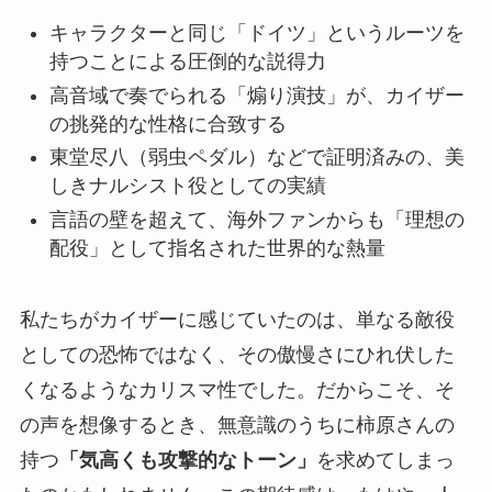
キャラクターと同じ「ドイツ」というルーツを
持つことによる圧倒的な説得力
高音域で奏でられる「煽り演技」が、カイザー
の挑発的な性格に合致する
東堂尽八（弱虫ペダル）などで証明済みの、美
しきナルシスト役としての実績
言語の壁を超えて、海外ファンからも「理想の
配役」として指名された世界的な熱量
私たちがカイザーに感じていたのは、単なる敵役
としての恐怖ではなく、その傲慢さにひれ伏した
くなるようなカリスマ性でした。だからこそ、そ
の声を想像するとき、無意識のうちに柿原さんの
持つ
「気高くも攻撃的なトーン」
を求めてしまっ