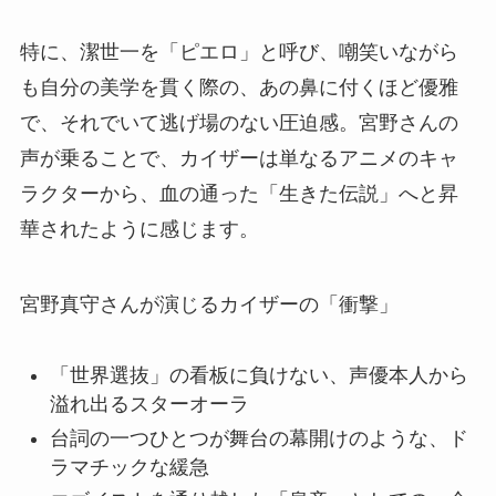
特に、潔世一を「ピエロ」と呼び、嘲笑いながら
も自分の美学を貫く際の、あの鼻に付くほど優雅
で、それでいて逃げ場のない圧迫感。宮野さんの
声が乗ることで、カイザーは単なるアニメのキャ
ラクターから、血の通った「生きた伝説」へと昇
華されたように感じます。
宮野真守さんが演じるカイザーの「衝撃」
「世界選抜」の看板に負けない、声優本人から
溢れ出るスターオーラ
台詞の一つひとつが舞台の幕開けのような、ド
ラマチックな緩急