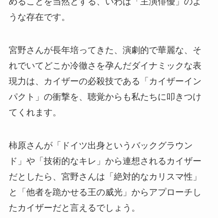
めることを当然とする、いわば「主演俳優」のよ
うな存在です。
宮野さんが長年培ってきた、演劇的で華麗な、そ
れでいてどこか冷徹さを孕んだダイナミックな表
現力は、カイザーの必殺技である「カイザーイン
パクト」の衝撃を、聴覚からも私たちに叩きつけ
てくれます。
柿原さんが「ドイツ出身というバックグラウン
ド」や「技術的なキレ」から連想されるカイザー
だとしたら、宮野さんは「絶対的なカリスマ性」
と「他者を跪かせる王の威光」からアプローチし
たカイザーだと言えるでしょう。