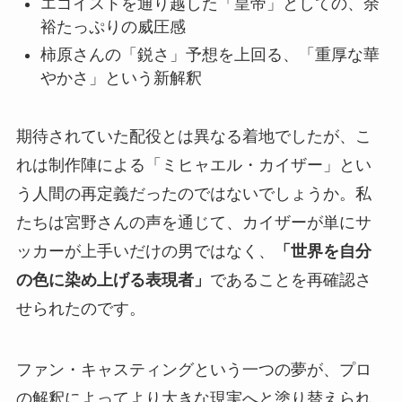
エゴイストを通り越した「皇帝」としての、余
裕たっぷりの威圧感
柿原さんの「鋭さ」予想を上回る、「重厚な華
やかさ」という新解釈
期待されていた配役とは異なる着地でしたが、こ
れは制作陣による「ミヒャエル・カイザー」とい
う人間の再定義だったのではないでしょうか。私
たちは宮野さんの声を通じて、カイザーが単にサ
ッカーが上手いだけの男ではなく、
「世界を自分
の色に染め上げる表現者」
であることを再確認さ
せられたのです。
ファン・キャスティングという一つの夢が、プロ
の解釈によってより大きな現実へと塗り替えられ