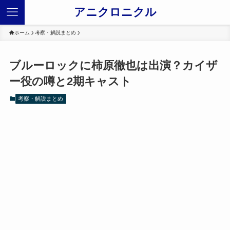
アニクロニクル
ホーム
考察・解説まとめ
ブルーロックに柿原徹也は出演？カイザ
ー役の噂と2期キャスト
考察・解説まとめ