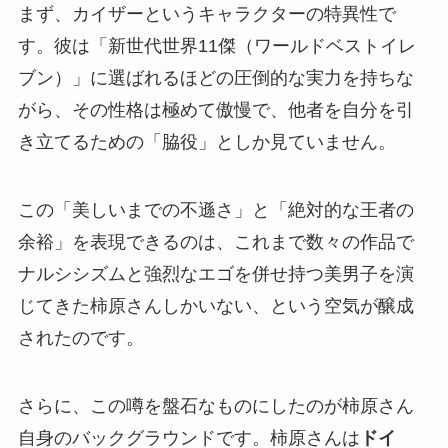
まず、カイザーというキャラクターの特異性で
す。彼は「新世代世界11傑（ワールドベストイレ
ブン）」に選ばれるほどの圧倒的な実力を持ちな
がら、その性格は極めて傲慢で、他者を自分を引
き立てるための「脇役」としか見ていません。
この「美しいまでの不遜さ」と「絶対的な王者の
余裕」を表現できるのは、これまで数々の作品で
ナルシシズムと強烈なエゴを併せ持つ美男子を演
じてきた柿原さんしかいない、という空気が醸成
されたのです。
さらに、この噂を盤石なものにしたのが柿原さん
自身のバックグラウンドです。柿原さんは
ドイ