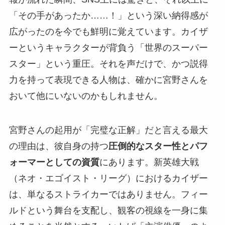
「その手があったか……！」という深い納得感が
広がったのを今でも鮮明に覚えています。カイザ
ーというキャラクターが背負う「世界のスーパー
スター」という重圧。それを声だけで、かつ説得
力を持って表現できる人物は、確かに宮野さんを
おいて他にいないのかもしれません。
宮野さんの起用が「完璧な正解」だと言える最大
の理由は、彼自身の持つ
圧倒的なスター性とパフ
ォーマーとしての資質
にあります。新英雄大戦
（ネオ・エゴイスト・リーグ）におけるカイザー
は、単なるストライカーではありません。フィー
ルドという舞台を支配し、観客の視線を一身に集