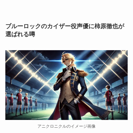
ブルーロックのカイザー役声優に柿原徹也が
選ばれる噂
アニクロニクルのイメージ画像