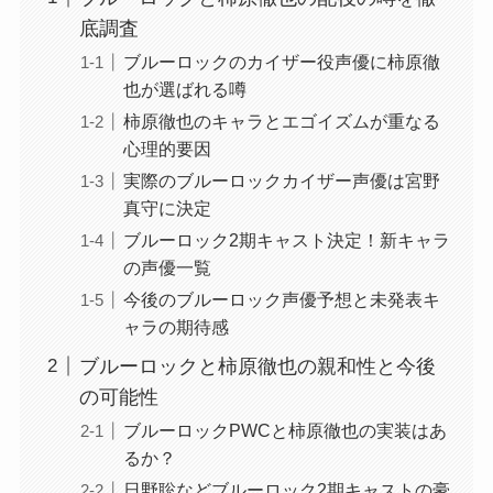
底調査
ブルーロックのカイザー役声優に柿原徹
也が選ばれる噂
柿原徹也のキャラとエゴイズムが重なる
心理的要因
実際のブルーロックカイザー声優は宮野
真守に決定
ブルーロック2期キャスト決定！新キャラ
の声優一覧
今後のブルーロック声優予想と未発表キ
ャラの期待感
ブルーロックと柿原徹也の親和性と今後
の可能性
ブルーロックPWCと柿原徹也の実装はあ
るか？
日野聡などブルーロック2期キャストの豪