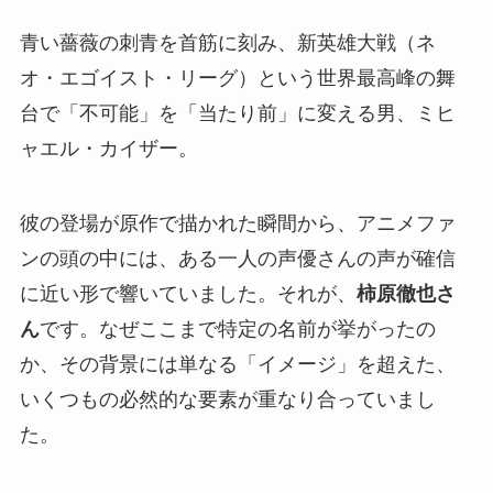
青い薔薇の刺青を首筋に刻み、新英雄大戦（ネ
オ・エゴイスト・リーグ）という世界最高峰の舞
台で「不可能」を「当たり前」に変える男、ミヒ
ャエル・カイザー。
彼の登場が原作で描かれた瞬間から、アニメファ
ンの頭の中には、ある一人の声優さんの声が確信
に近い形で響いていました。それが、
柿原徹也さ
ん
です。なぜここまで特定の名前が挙がったの
か、その背景には単なる「イメージ」を超えた、
いくつもの必然的な要素が重なり合っていまし
た。