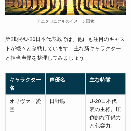
アニクロニクルのイメージ画像
第2期やU-20日本代表戦では、他にも注目のキャス
トが続々と参戦しています。主な新キャラクター
と担当声優を整理してみましょう。
キャラクター
声優名
主な特徴
名
オリヴァ・愛
日野聡
U-20日本代
空
表の主将。圧
倒的な守備力
と包容力。