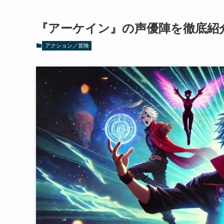
『アーケイン』の声優陣を徹底紹
アクション／冒険