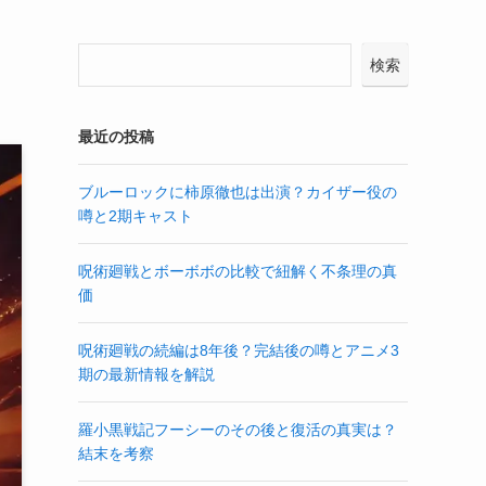
検索
最近の投稿
ブルーロックに柿原徹也は出演？カイザー役の
噂と2期キャスト
呪術廻戦とボーボボの比較で紐解く不条理の真
価
呪術廻戦の続編は8年後？完結後の噂とアニメ3
期の最新情報を解説
羅小黒戦記フーシーのその後と復活の真実は？
結末を考察