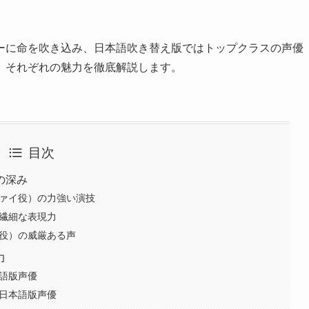
ーに命を吹き込み、日本語吹き替え版ではトップクラスの声優
、それぞれの魅力を徹底解説します。
目次
の深み
ヴァイ役）の力強い演技
の繊細な表現力
コ役）の威厳ある声
力
本語版声優
く日本語版声優