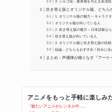
3. シルコ役：重厚感を与える名演技
吹き替え版とオリジナル版、どちら
1. オリジナル版の魅力 – キャラ
オリジナル版が向いている人
2. 吹き替え版の魅力 – 日本語版
吹き替え版が向いている人
3. オリジナル版と吹き替え版の比
結論：どちらもおすすめ！好みに合
まとめ：声優陣が織りなす『アーケ
アニメをもっと手軽に楽しみ
「観たいアニメがレンタル中…」