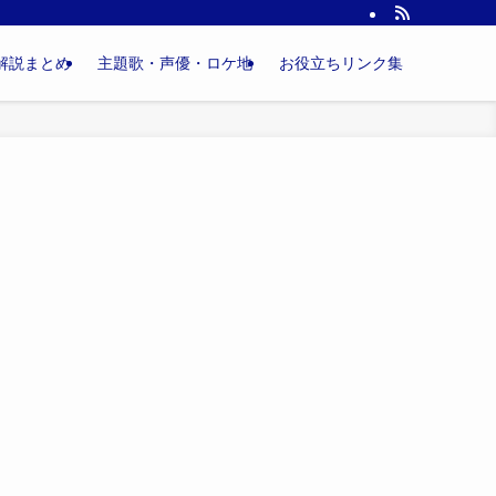
解説まとめ
主題歌・声優・ロケ地
お役立ちリンク集