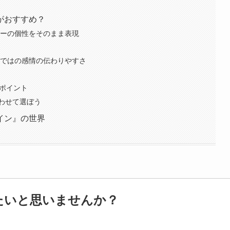
がおすすめ？
クターの個性をそのまま表現
ならではの感情の伝わりやすさ
較ポイント
わせて選ぼう
イン』の世界
たいと思いませんか？