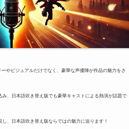
トーリーやビジュアルだけでなく、豪華な声優陣が作品の魅力をさ
込み、日本語吹き替え版でも豪華キャストによる熱演が話題で
説し、日本語吹き替え版ならではの魅力に迫ります！