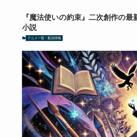
『魔法使いの約束』二次創作の最新
小説
アニメ一覧・配信情報