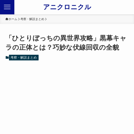
アニクロニクル
ホーム
考察・解説まとめ
「ひとりぼっちの異世界攻略」黒幕キャ
ラの正体とは？巧妙な伏線回収の全貌
考察・解説まとめ