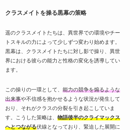
クラスメイトを操る黒幕の策略
遥のクラスメイトたちは、異世界での環境やチー
トスキルの力によって少しずつ変わり始めます。
黒幕は、クラスメイトたちに対し影で操り、異世
界における彼らの能力と性格の変化を誘導してい
ます。
この操りの一環として、
能力の競争を煽るような
出来事
や不信感を抱かせるような状況が発生して
おり、それがクラスの分裂を引き起こしていま
す。こうした策略は、
物語後半のクライマックス
へとつながる
伏線となっており、緊迫した展開に