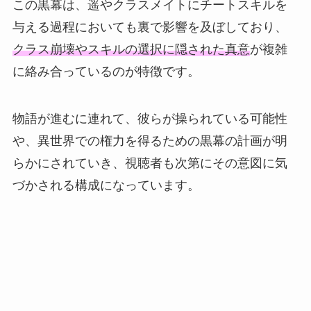
この黒幕は、遥やクラスメイトにチートスキルを
与える過程においても裏で影響を及ぼしており、
クラス崩壊やスキルの選択に隠された真意
が複雑
に絡み合っているのが特徴です。
物語が進むに連れて、彼らが操られている可能性
や、異世界での権力を得るための黒幕の計画が明
らかにされていき、視聴者も次第にその意図に気
づかされる構成になっています。