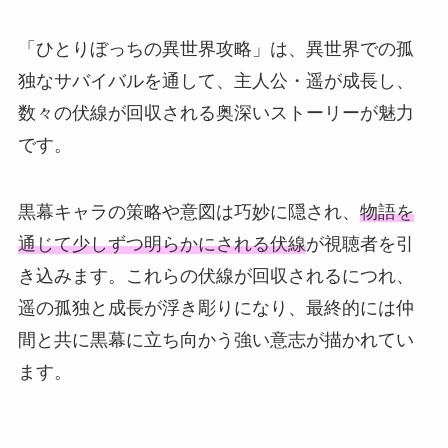
「ひとりぼっちの異世界攻略」は、異世界での孤
独なサバイバルを通して、主人公・遥が成長し、
数々の伏線が回収される奥深いストーリーが魅力
です。
黒幕キャラの策略や意図は巧妙に隠され、
物語を
通じて少しずつ明らかにされる伏線
が視聴者を引
き込みます。これらの伏線が回収されるにつれ、
遥の孤独と成長が浮き彫りになり、最終的には仲
間と共に黒幕に立ち向かう強い意志が描かれてい
ます。