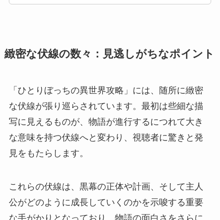
緻密な伏線の数々：見逃しがちなポイント
「ひとりぼっちの異世界攻略」には、随所に緻密
な伏線が張り巡らされています。最初は些細な描
写に見えるものが、物語が進行するにつれて大き
な意味を持つ伏線へと変わり、視聴者に驚きと発
見をもたらします。
これらの伏線は、黒幕の正体や計画、そして主人
公がどのように成長していくのかを示唆する重要
な手がかりとなっており、物語の面白さをさらに