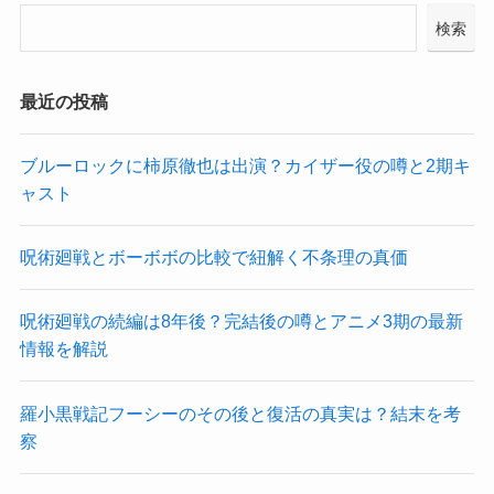
検索
最近の投稿
ブルーロックに柿原徹也は出演？カイザー役の噂と2期キ
ャスト
呪術廻戦とボーボボの比較で紐解く不条理の真価
呪術廻戦の続編は8年後？完結後の噂とアニメ3期の最新
情報を解説
羅小黒戦記フーシーのその後と復活の真実は？結末を考
察