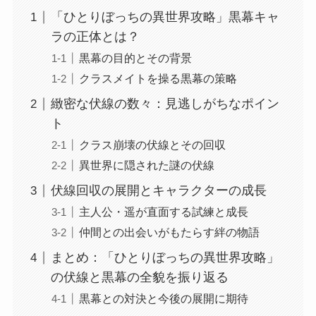
「ひとりぼっちの異世界攻略」黒幕キャ
ラの正体とは？
黒幕の目的とその背景
クラスメイトを操る黒幕の策略
緻密な伏線の数々：見逃しがちなポイン
ト
クラス崩壊の伏線とその回収
異世界に隠された謎の伏線
伏線回収の展開とキャラクターの成長
主人公・遥が直面する試練と成長
仲間との出会いがもたらす絆の物語
まとめ：「ひとりぼっちの異世界攻略」
の伏線と黒幕の全貌を振り返る
黒幕との対決と今後の展開に期待