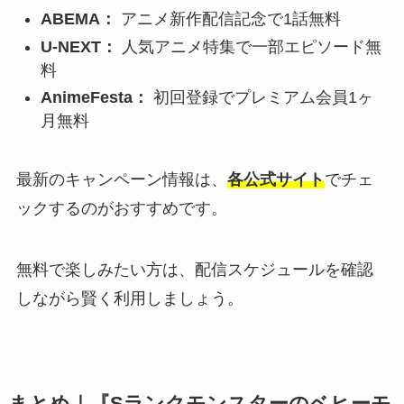
ABEMA：
アニメ新作配信記念で1話無料
U-NEXT：
人気アニメ特集で一部エピソード無
料
AnimeFesta：
初回登録でプレミアム会員1ヶ
月無料
最新のキャンペーン情報は、
各公式サイト
でチェ
ックするのがおすすめです。
無料で楽しみたい方は、配信スケジュールを確認
しながら賢く利用しましょう。
まとめ｜『Sランクモンスターのベヒーモ