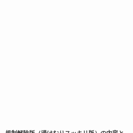
規制解除版（湯けむりスッキリ版）の内容と