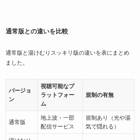
通常版との違いを比較
通常版と湯けむりスッキリ版の違いを表にまとめ
ました。
視聴可能なプ
バージョ
ラットフォー
規制の有無
ン
ム
地上波・一部
規制あり（光や湯
通常版
配信サービス
気で隠れる）