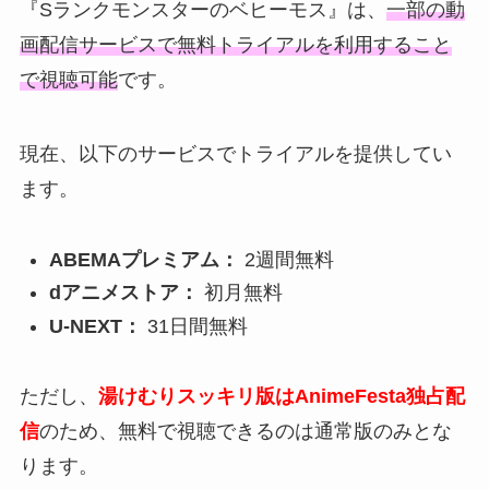
『Sランクモンスターのベヒーモス』は、
一部の動
画配信サービスで無料トライアルを利用すること
で視聴可能
です。
現在、以下のサービスでトライアルを提供してい
ます。
ABEMAプレミアム：
2週間無料
dアニメストア：
初月無料
U-NEXT：
31日間無料
ただし、
湯けむりスッキリ版はAnimeFesta独占配
信
のため、無料で視聴できるのは通常版のみとな
ります。