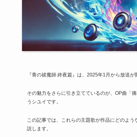
『青の祓魔師 終夜篇』は、2025年1月から放送
その魅力をさらに引き立てているのが、OP曲「痛覚」
うシユイです。
この記事では、これらの主題歌が作品にどのような彩
説します。