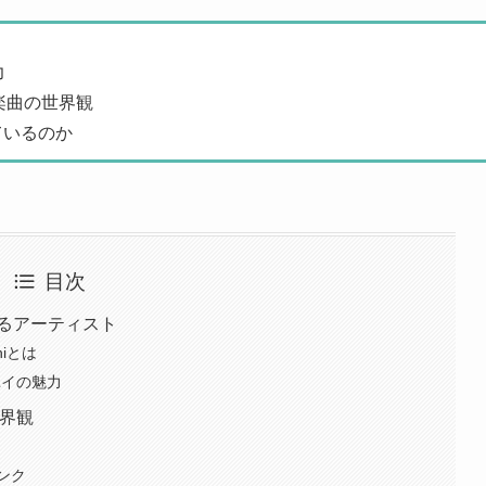
力
と楽曲の世界観
ているのか
目次
るアーティスト
hiとは
ユイの魅力
世界観
ンク