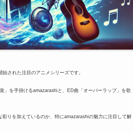
が開始された注目のアニメシリーズです。
を手掛けるamazarashiと、ED曲「オーバーラップ」を歌
りを加えているのか、特にamazarashiの魅力に注目して解