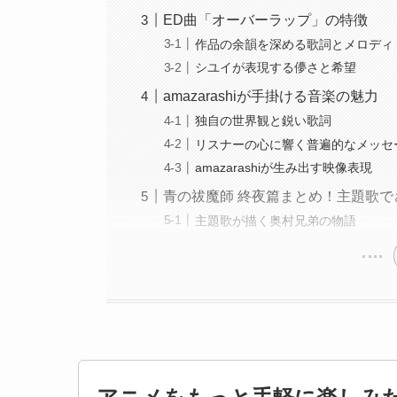
ED曲「オーバーラップ」の特徴
作品の余韻を深める歌詞とメロディ
シユイが表現する儚さと希望
amazarashiが手掛ける音楽の魅力
独自の世界観と鋭い歌詞
リスナーの心に響く普遍的なメッセ
amazarashiが生み出す映像表現
青の祓魔師 終夜篇まとめ！主題歌で
主題歌が描く奥村兄弟の物語