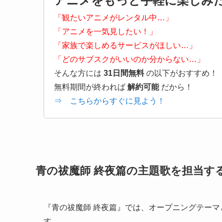
アニメをもっと手軽に楽しみ
「観たいアニメがレンタル中…」
「アニメを一気見したい！」
「家族で楽しめるサービスがほしい…」
「どのサブスクがいいのか分からない…」
そんな方には
31日間無料
の以下がおすすめ！
無料期間が終われば
解約可能
だから！
⇒ こちらからすぐに見よう！
青の祓魔師 終夜篇の主題歌を担当す
『青の祓魔師 終夜篇』では、オープニングテー
す。