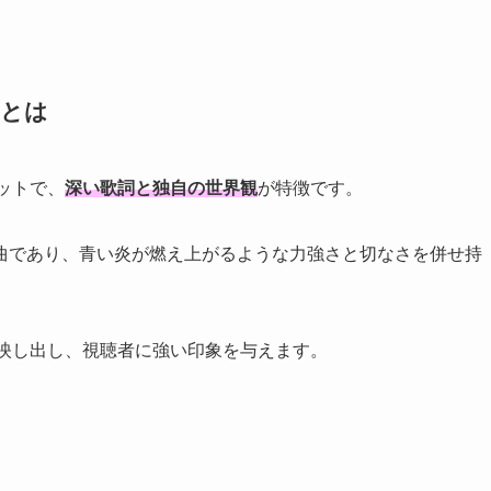
iとは
ニットで、
深い歌詞と独自の世界観
が特徴です。
曲であり、青い炎が燃え上がるような力強さと切なさを併せ持
会を映し出し、視聴者に強い印象を与えます。