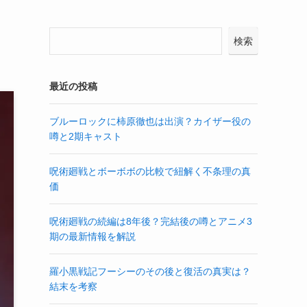
検索
最近の投稿
ブルーロックに柿原徹也は出演？カイザー役の
噂と2期キャスト
呪術廻戦とボーボボの比較で紐解く不条理の真
価
呪術廻戦の続編は8年後？完結後の噂とアニメ3
期の最新情報を解説
羅小黒戦記フーシーのその後と復活の真実は？
結末を考察