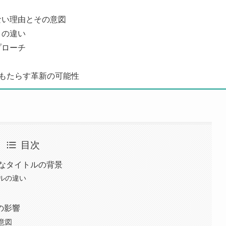
ない理由とその意図
との違い
プローチ
』がもたらす革新の可能性
目次
的なタイトルの背景
ルの違い
の影響
意図