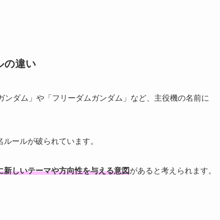
ルの違い
8 ガンダム」や「フリーダムガンダム」など、主役機の名前に
名ルールが破られています。
に新しいテーマや方向性を与える意図
があると考えられます。