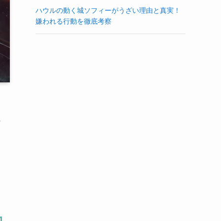
ハウルの動く城ソフィーがうざい理由と真実！
嫌われる行動を徹底考察
の