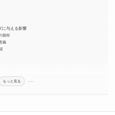
ズに与える影響
の脱却
意義
闘
もっと見る