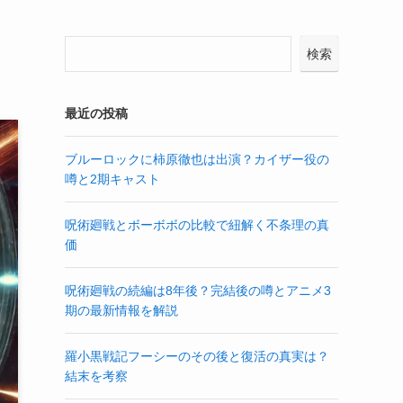
検索
最近の投稿
ブルーロックに柿原徹也は出演？カイザー役の
噂と2期キャスト
呪術廻戦とボーボボの比較で紐解く不条理の真
価
呪術廻戦の続編は8年後？完結後の噂とアニメ3
期の最新情報を解説
羅小黒戦記フーシーのその後と復活の真実は？
結末を考察