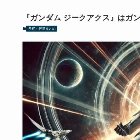
『ガンダム ジークアクス』はガ
考察・解説まとめ