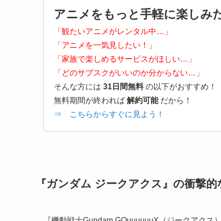
アニメをもっと手軽に楽しみ
「観たいアニメがレンタル中…」
「アニメを一気見したい！」
「家族で楽しめるサービスがほしい…」
「どのサブスクがいいのか分からない…」
そんな方には
31日間無料
の以下がおすすめ！
無料期間が終われば
解約可能
だから！
⇒ こちらからすぐに見よう！
『ガンダム ジークアクス』の衝撃的
『機動戦士Gundam GQuuuuuuX（ジークア