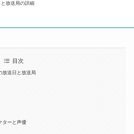
日と放送局の詳細
目次
の放送日と放送局
クターと声優