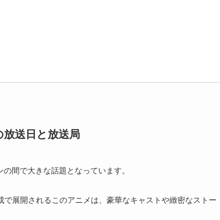
の放送日と放送局
ンの間で大きな話題となっています。
話構成で展開されるこのアニメは、豪華なキャストや緻密なストー