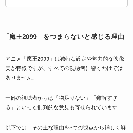
「魔王2099」をつまらないと感じる理由
アニメ「魔王2099」は独特な設定や魅力的な映像
美が特徴ですが、すべての視聴者に響くわけでは
ありません。
一部の視聴者からは「物足りない」「難解すぎ
る」といった批判的な意見も寄せられています。
以下では、その主な理由を3つの観点から詳しく解