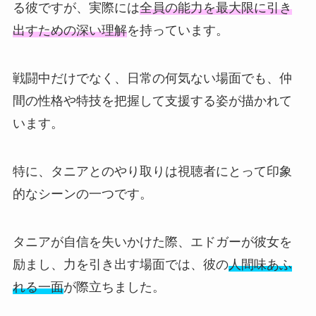
る彼ですが、実際には
全員の能力を最大限に引き
出すための深い理解
を持っています。
戦闘中だけでなく、日常の何気ない場面でも、仲
間の性格や特技を把握して支援する姿が描かれて
います。
特に、タニアとのやり取りは視聴者にとって印象
的なシーンの一つです。
タニアが自信を失いかけた際、エドガーが彼女を
励まし、力を引き出す場面では、彼の
人間味あふ
れる一面
が際立ちました。