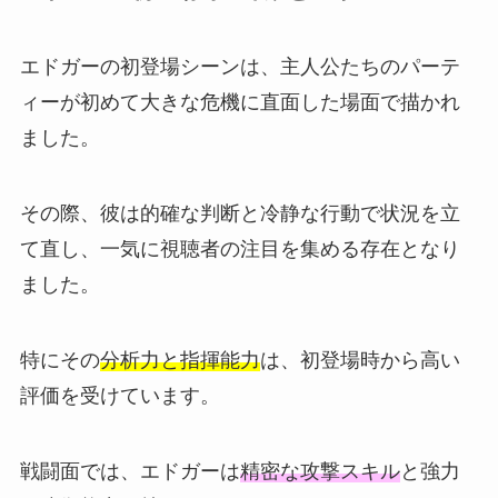
エドガーの初登場シーンは、主人公たちのパーテ
ィーが初めて大きな危機に直面した場面で描かれ
ました。
その際、彼は的確な判断と冷静な行動で状況を立
て直し、一気に視聴者の注目を集める存在となり
ました。
特にその
分析力と指揮能力
は、初登場時から高い
評価を受けています。
戦闘面では、エドガーは
精密な攻撃スキル
と強力