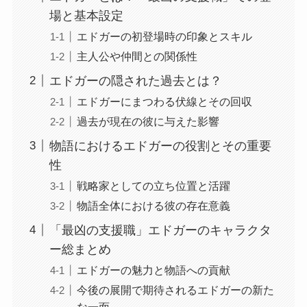
場と基本設定
エドガーの初登場時の印象とスキル
主人公や仲間との関係性
エドガーの隠された過去とは？
エドガーにまつわる伏線とその回収
過去が現在の彼に与えた影響
物語におけるエドガーの役割とその重要
性
戦略家としての立ち位置と活躍
物語全体における彼の存在意義
「最凶の支援職」エドガーのキャラクタ
ー総まとめ
エドガーの魅力と物語への貢献
今後の展開で期待されるエドガーの新た