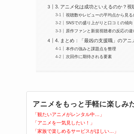
3. アニメ化は成功といえるのか？視
視聴数やレビューの平均点から見る
SNSでの盛り上がりと口コミの傾向
原作ファンと新規視聴者の反応の違
4. まとめ：「最凶の支援職」のア
本作の強みと課題点を整理
次回作に期待される要素
アニメをもっと手軽に楽しみ
「観たいアニメがレンタル中…」
「アニメを一気見したい！」
「家族で楽しめるサービスがほしい…」