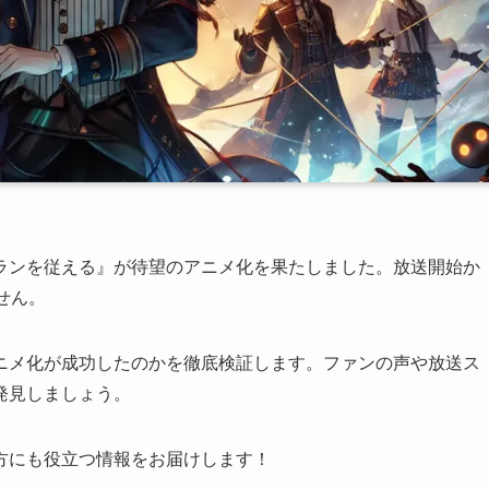
ランを従える』が待望のアニメ化を果たしました。放送開始か
せん。
ニメ化が成功したのかを徹底検証します。ファンの声や放送ス
発見しましょう。
方にも役立つ情報をお届けします！