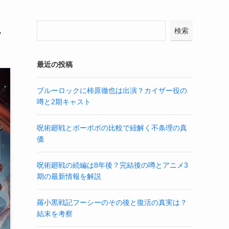
説
検索
最近の投稿
ブルーロックに柿原徹也は出演？カイザー役の
噂と2期キャスト
呪術廻戦とボーボボの比較で紐解く不条理の真
価
呪術廻戦の続編は8年後？完結後の噂とアニメ3
期の最新情報を解説
羅小黒戦記フーシーのその後と復活の真実は？
結末を考察