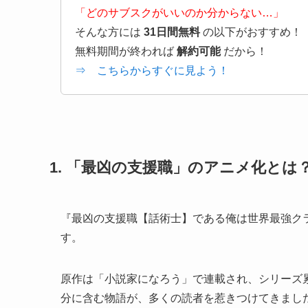
「どのサブスクがいいのか分からない…」
そんな方には
31日間無料
の以下がおすすめ！
無料期間が終われば
解約可能
だから！
⇒ こちらからすぐに見よう！
1. 「最凶の支援職」のアニメ化と
『最凶の支援職【話術士】である俺は世界最強ク
す。
原作は「小説家になろう」で連載され、シリーズ累
分に含む物語が、多くの読者を惹きつけてきまし