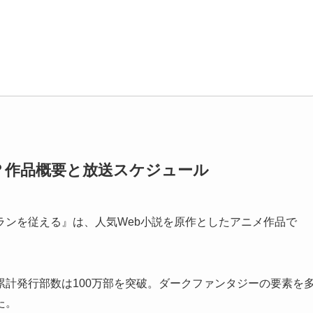
は？作品概要と放送スケジュール
ランを従える』は、人気Web小説を原作としたアニメ作品で
計発行部数は100万部を突破。ダークファンタジーの要素を
た。