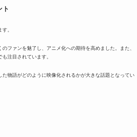
ント
ます。
くのファンを魅了し、アニメ化への期待を高めました。また、
でも注目されています。
した物語がどのように映像化されるかが大きな話題となってい