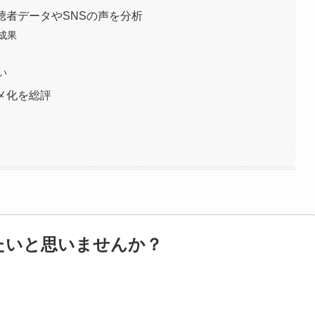
聴者データやSNSの声を分析
成果
い
ニメ化を総評
たいと思いませんか？