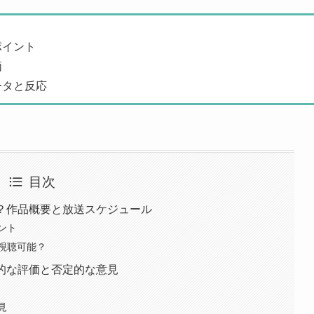
ポイント
価
ータと反応
目次
は？作品概要と放送スケジュール
ント
視聴可能？
定的な評価と否定的な意見
見