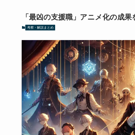
「最凶の支援職」アニメ化の成果
考察・解説まとめ