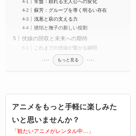
常盤：頼れる主人公への変化
蘇芳：グループを導く明るい存在
浅葱と萩の支える力
琥珀と撫子の新しい役割
伏線の回収と未来への期待
これまでの伏線が繋がる瞬間
もっと見る
アニメをもっと手軽に楽しみた
いと思いませんか？
「観たいアニメがレンタル中…」