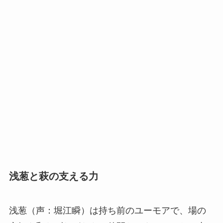
浅葱と萩の支える力
浅葱（声：堀江瞬）は持ち前のユーモアで、場の