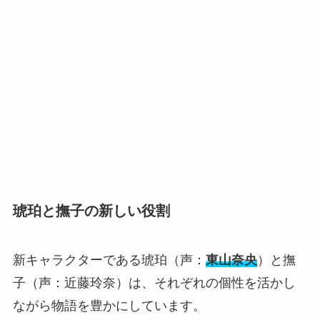
琥珀と撫子の新しい役割
新キャラクターである琥珀（声：
東山奈央
）と撫
子（声：近藤玲奈）は、それぞれの個性を活かし
ながら物語を豊かにしています。