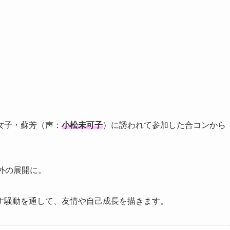
女子・蘇芳（声：
小松未可子
）に誘われて参加した合コンから
外の展開に。
す騒動を通して、友情や自己成長を描きます。