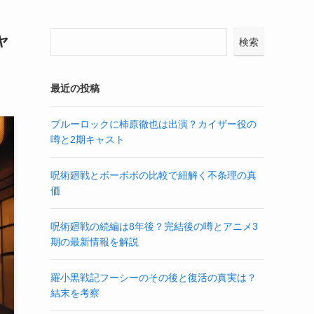
ャ
検索
最近の投稿
ブルーロックに柿原徹也は出演？カイザー役の
噂と2期キャスト
呪術廻戦とボーボボの比較で紐解く不条理の真
価
呪術廻戦の続編は8年後？完結後の噂とアニメ3
期の最新情報を解説
羅小黒戦記フーシーのその後と復活の真実は？
結末を考察