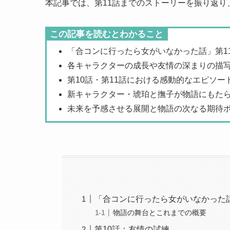
本記事では、第11話までのストーリーを振り返
この記事を読むとわかること
「合コンに行ったら女がいなかった話」第1
各キャラクターの成長や友情の深まりの描
第10話・第11話における感動的なエピソー
新キャラクター・琥珀と撫子が物語にもた
未来を予感させる展開と物語の次なる期待
「合コンに行ったら女がいなかった
物語の舞台とこれまでの概要
第10話：友情の試練