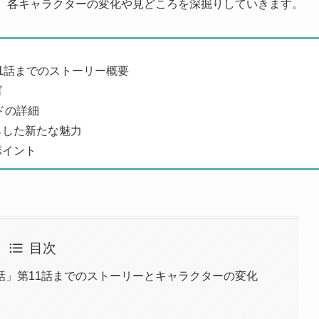
り、各キャラクターの変化や見どころを深掘りしていきます。
1話までのストーリー概要
写
ドの詳細
らした新たな魅力
ポイント
目次
話」第11話までのストーリーとキャラクターの変化