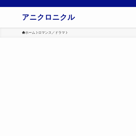
アニクロニクル
ホーム
ロマンス／ドラマ