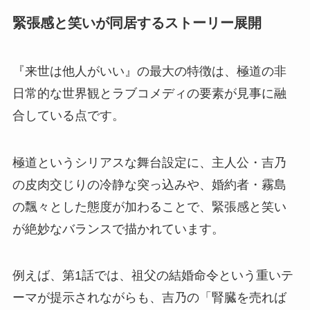
緊張感と笑いが同居するストーリー展開
『来世は他人がいい』の最大の特徴は、極道の非
日常的な世界観とラブコメディの要素が見事に融
合している点です。
極道というシリアスな舞台設定に、主人公・吉乃
の皮肉交じりの冷静な突っ込みや、婚約者・霧島
の飄々とした態度が加わることで、緊張感と笑い
が絶妙なバランスで描かれています。
例えば、第1話では、祖父の結婚命令という重いテ
ーマが提示されながらも、吉乃の「腎臓を売れば