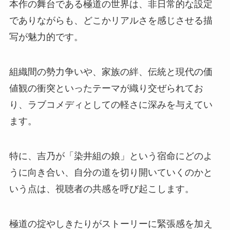
本作の舞台である極道の世界は、非日常的な設定
でありながらも、どこかリアルさを感じさせる描
写が魅力的です。
組織間の勢力争いや、家族の絆、伝統と現代の価
値観の衝突といったテーマが織り交ぜられてお
り、ラブコメディとしての軽さに深みを与えてい
ます。
特に、吉乃が「染井組の娘」という宿命にどのよ
うに向き合い、自分の道を切り開いていくのかと
いう点は、視聴者の共感を呼び起こします。
極道の掟やしきたりがストーリーに緊張感を加え