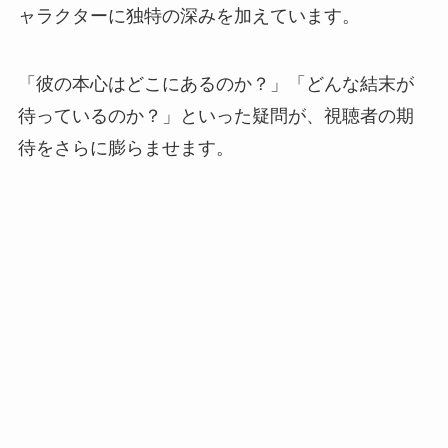
ャラクターに独特の深みを加えています。
「彼の本心はどこにあるのか？」「どんな結末が
待っているのか？」といった疑問が、視聴者の期
待をさらに膨らませます。