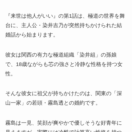
『来世は他人がいい』の第1話は、極道の世界を舞
台に、主人公・染井吉乃が突然持ちかけられた結
婚話から始まります。
彼女は関西の有力な極道組織「染井組」の孫娘
で、18歳ながらも芯の強さと冷静な性格を持つ女
性。
そんな彼女に祖父が持ちかけたのは、関東の「深
山一家」の若頭・霧島透との婚約です。
霧島は一見、笑顔が爽やかで優しそうな好青年に