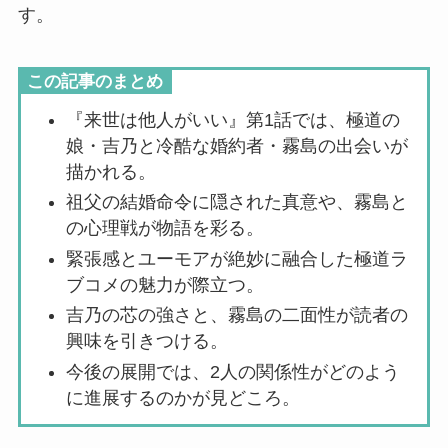
す。
この記事のまとめ
『来世は他人がいい』第1話では、極道の
娘・吉乃と冷酷な婚約者・霧島の出会いが
描かれる。
祖父の結婚命令に隠された真意や、霧島と
の心理戦が物語を彩る。
緊張感とユーモアが絶妙に融合した極道ラ
ブコメの魅力が際立つ。
吉乃の芯の強さと、霧島の二面性が読者の
興味を引きつける。
今後の展開では、2人の関係性がどのよう
に進展するのかが見どころ。