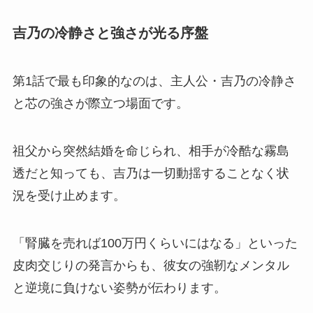
吉乃の冷静さと強さが光る序盤
第1話で最も印象的なのは、主人公・吉乃の冷静さ
と芯の強さが際立つ場面です。
祖父から突然結婚を命じられ、相手が冷酷な霧島
透だと知っても、吉乃は一切動揺することなく状
況を受け止めます。
「腎臓を売れば100万円くらいにはなる」といった
皮肉交じりの発言からも、彼女の強靭なメンタル
と逆境に負けない姿勢が伝わります。