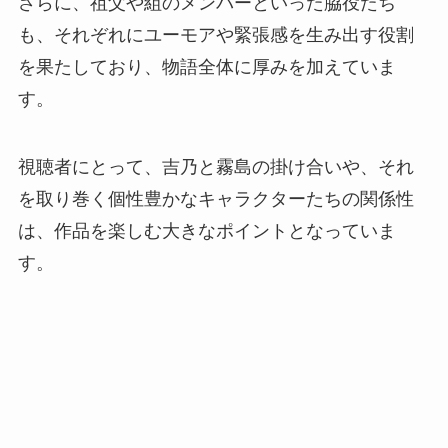
さらに、祖父や組のメンバーといった脇役たち
も、それぞれにユーモアや緊張感を生み出す役割
を果たしており、物語全体に厚みを加えていま
す。
視聴者にとって、吉乃と霧島の掛け合いや、それ
を取り巻く個性豊かなキャラクターたちの関係性
は、作品を楽しむ大きなポイントとなっていま
す。