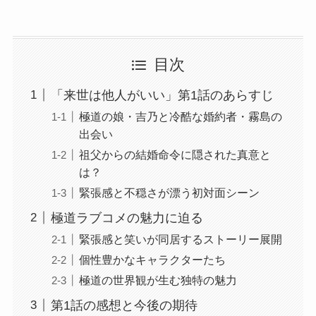
目次
「来世は他人がいい」第1話のあらすじ
極道の娘・吉乃と冷酷な婚約者・霧島の
出会い
祖父からの結婚命令に隠された真意と
は？
緊張感と不穏さが漂う初対面シーン
極道ラブコメの魅力に迫る
緊張感と笑いが同居するストーリー展開
個性豊かなキャラクターたち
極道の世界観が生む独特の魅力
第1話の感想と今後の期待