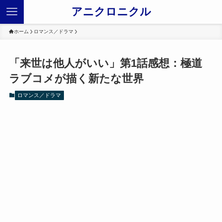
アニクロニクル
ホーム
ロマンス／ドラマ
「来世は他人がいい」第1話感想：極道
ラブコメが描く新たな世界
ロマンス／ドラマ