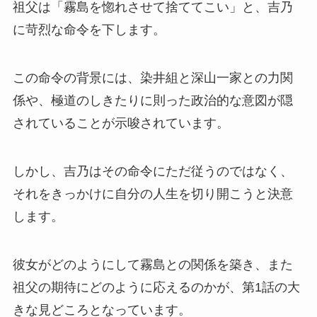
祖父は「霧島を惚れさせて捨ててこい」と、吉乃
に苛烈な命令を下します。
この命令の背景には、染井組と深山一家との力関
係や、極道のしきたりに則った政治的な意図が隠
されていることが示唆されています。
しかし、吉乃はその命令にただ従うのではなく、
それをきっかけに自分の人生を切り開こうと決意
します。
彼女がどのようにして霧島との関係を築き、また
祖父の期待にどのように応えるのかが、第1話の大
きな見どころとなっています。